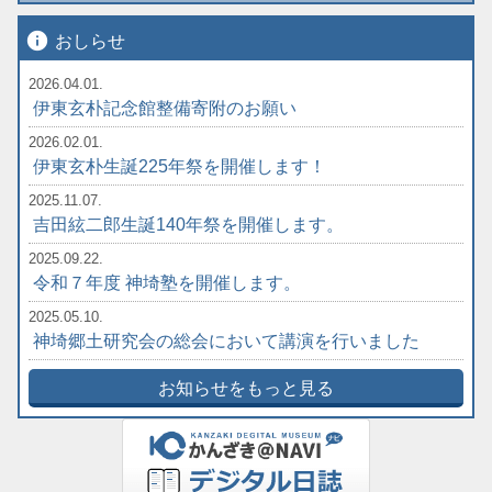
info
おしらせ
2026.04.01.
伊東玄朴記念館整備寄附のお願い
2026.02.01.
伊東玄朴生誕225年祭を開催します！
2025.11.07.
吉田絃二郎生誕140年祭を開催します。
2025.09.22.
令和７年度 神埼塾を開催します。
2025.05.10.
神埼郷土研究会の総会において講演を行いました
お知らせをもっと見る