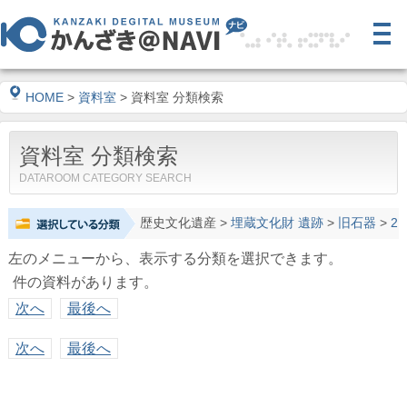
HOME
>
資料室
> 資料室 分類検索
資料室 分類検索
DATAROOM CATEGORY SEARCH
歴史文化遺産
>
埋蔵文化財 遺跡
>
旧石器
>
2
左のメニューから、表示する分類を選択できます。
件の資料があります。
次へ
最後へ
次へ
最後へ