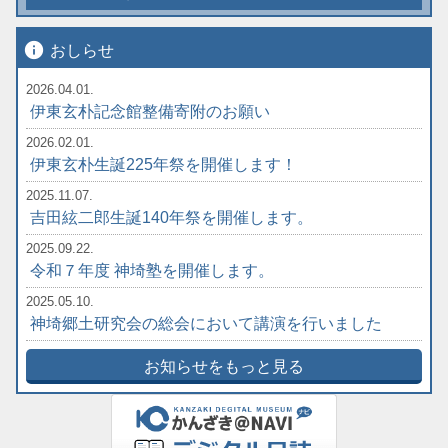
info
おしらせ
2026.04.01.
伊東玄朴記念館整備寄附のお願い
2026.02.01.
伊東玄朴生誕225年祭を開催します！
2025.11.07.
吉田絃二郎生誕140年祭を開催します。
2025.09.22.
令和７年度 神埼塾を開催します。
2025.05.10.
神埼郷土研究会の総会において講演を行いました
お知らせをもっと見る