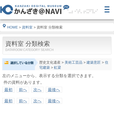
HOME
>
資料室
> 資料室 分類検索
資料室 分類検索
DATAROOM CATEGORY SEARCH
歴史文化遺産
>
美術工芸品
>
建築意匠
>
住
宅建築
>
虹梁
左のメニューから、表示する分類を選択できます。
件の資料があります。
最初
前へ
次へ
最後へ
最初
前へ
次へ
最後へ