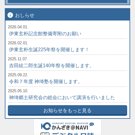
info
おしらせ
2026.04.01.
伊東玄朴記念館整備寄附のお願い
2026.02.01.
伊東玄朴生誕225年祭を開催します！
2025.11.07.
吉田絃二郎生誕140年祭を開催します。
2025.09.22.
令和７年度 神埼塾を開催します。
2025.05.10.
神埼郷土研究会の総会において講演を行いました
お知らせをもっと見る