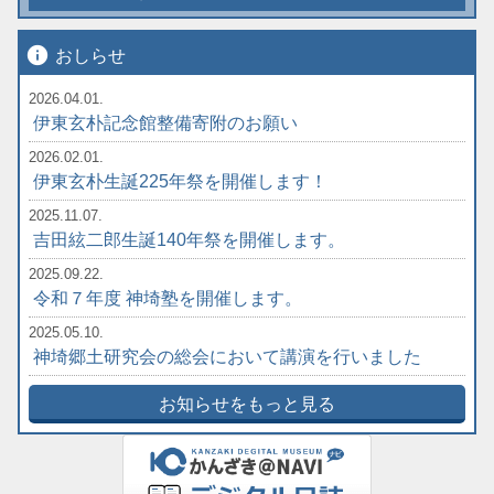
info
おしらせ
2026.04.01.
伊東玄朴記念館整備寄附のお願い
2026.02.01.
伊東玄朴生誕225年祭を開催します！
2025.11.07.
吉田絃二郎生誕140年祭を開催します。
2025.09.22.
令和７年度 神埼塾を開催します。
2025.05.10.
神埼郷土研究会の総会において講演を行いました
お知らせをもっと見る