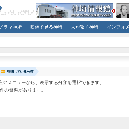
ノラマ神埼
映像で見る神埼
人が繋ぐ神埼
インフォ
左のメニューから、表示する分類を選択できます。
件の資料があります。