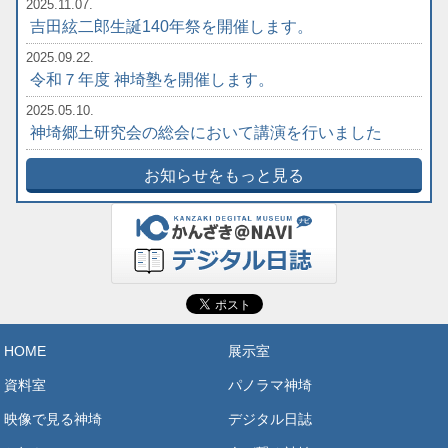
2025.11.07.
吉田絃二郎生誕140年祭を開催します。
2025.09.22.
令和７年度 神埼塾を開催します。
2025.05.10.
神埼郷土研究会の総会において講演を行いました
お知らせをもっと見る
HOME
展示室
資料室
パノラマ神埼
映像で見る神埼
デジタル日誌