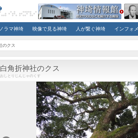
ノラマ神埼
映像で見る神埼
人が繋ぐ神埼
インフォ
社のクス
白角折神社のクス
おしとりじんじゃのくす