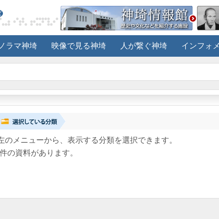
ノラマ神埼
映像で見る神埼
人が繋ぐ神埼
インフォ
左のメニューから、表示する分類を選択できます。
件の資料があります。