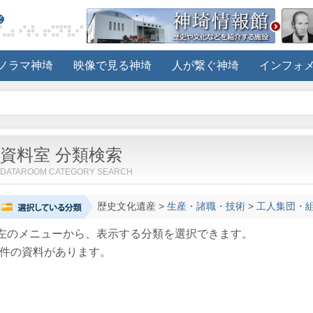
ノラマ神埼
映像で見る神埼
人が繋ぐ神埼
インフォ
資料室 分類検索
DATAROOM CATEGORY SEARCH
歴史文化遺産
>
生産・諸職・技術
>
工人集団・
左のメニューから、表示する分類を選択できます。
件の資料があります。