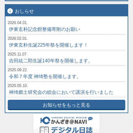
info
おしらせ
2026.04.01.
伊東玄朴記念館整備寄附のお願い
2026.02.01.
伊東玄朴生誕225年祭を開催します！
2025.11.07.
吉田絃二郎生誕140年祭を開催します。
2025.09.22.
令和７年度 神埼塾を開催します。
2025.05.10.
神埼郷土研究会の総会において講演を行いました
お知らせをもっと見る