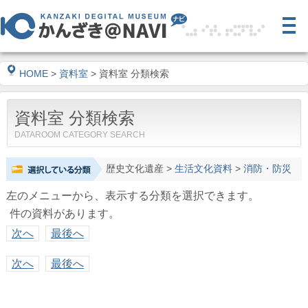
HOME
>
資料室
> 資料室 分類検索
資料室 分類検索
DATAROOM CATEGORY SEARCH
歴史文化遺産
>
生活文化資料
>
消防・防災
左のメニューから、表示する分類を選択できます。
件の資料があります。
次へ
最後へ
次へ
最後へ