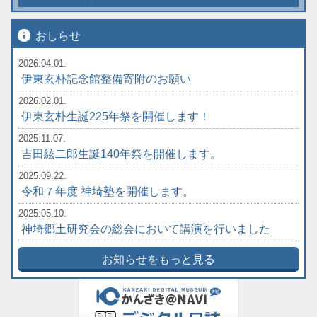
info
おしらせ
2026.04.01.
伊東玄朴記念館整備寄附のお願い
2026.02.01.
伊東玄朴生誕225年祭を開催します！
2025.11.07.
吉田絃二郎生誕140年祭を開催します。
2025.09.22.
令和７年度 神埼塾を開催します。
2025.05.10.
神埼郷土研究会の総会において講演を行いました
お知らせをもっと見る