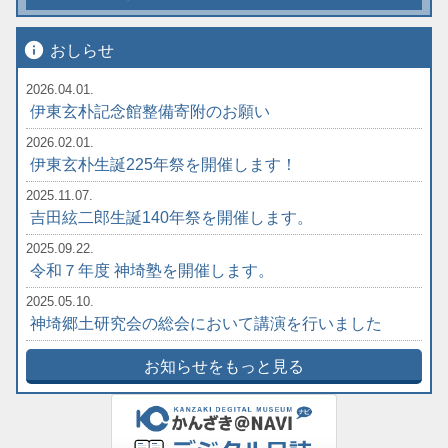
info
おしらせ
2026.04.01.
伊東玄朴記念館整備寄附のお願い
2026.02.01.
伊東玄朴生誕225年祭を開催します！
2025.11.07.
吉田絃二郎生誕140年祭を開催します。
2025.09.22.
令和７年度 神埼塾を開催します。
2025.05.10.
神埼郷土研究会の総会において講演を行いました
お知らせをもっと見る