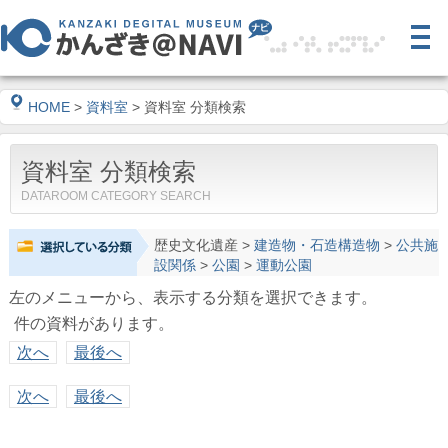
HOME
>
資料室
> 資料室 分類検索
資料室 分類検索
DATAROOM CATEGORY SEARCH
歴史文化遺産
>
建造物・石造構造物
>
公共施
設関係
>
公園
>
運動公園
左のメニューから、表示する分類を選択できます。
件の資料があります。
次へ
最後へ
次へ
最後へ