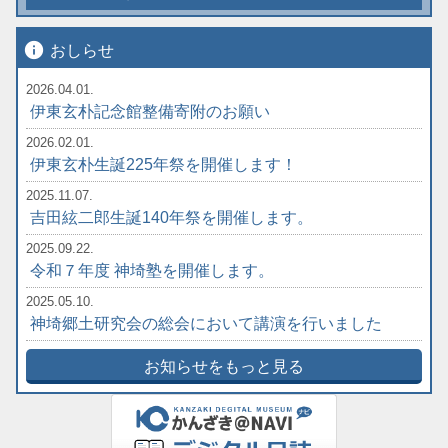
info
おしらせ
2026.04.01.
伊東玄朴記念館整備寄附のお願い
2026.02.01.
伊東玄朴生誕225年祭を開催します！
2025.11.07.
吉田絃二郎生誕140年祭を開催します。
2025.09.22.
令和７年度 神埼塾を開催します。
2025.05.10.
神埼郷土研究会の総会において講演を行いました
お知らせをもっと見る