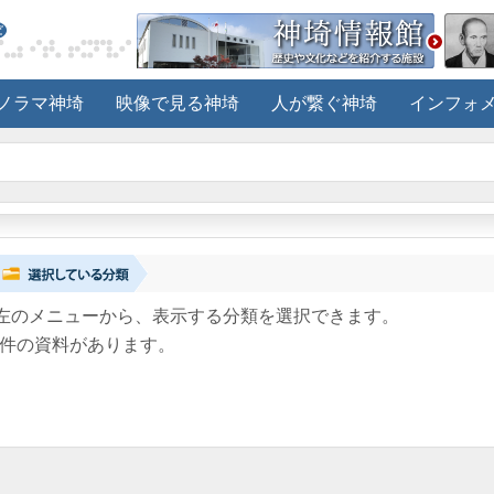
ノラマ神埼
映像で見る神埼
人が繋ぐ神埼
インフォ
左のメニューから、表示する分類を選択できます。
件の資料があります。