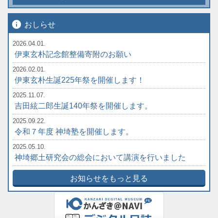
info
おしらせ
2026.04.01.
伊東玄朴記念館整備寄附のお願い
2026.02.01.
伊東玄朴生誕225年祭を開催します！
2025.11.07.
吉田絃二郎生誕140年祭を開催します。
2025.09.22.
令和７年度 神埼塾を開催します。
2025.05.10.
神埼郷土研究会の総会において講演を行いました
お知らせをもっと見る