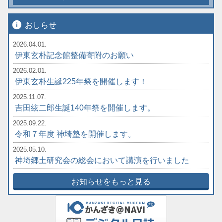
info
おしらせ
2026.04.01.
伊東玄朴記念館整備寄附のお願い
2026.02.01.
伊東玄朴生誕225年祭を開催します！
2025.11.07.
吉田絃二郎生誕140年祭を開催します。
2025.09.22.
令和７年度 神埼塾を開催します。
2025.05.10.
神埼郷土研究会の総会において講演を行いました
お知らせをもっと見る