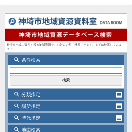
神埼市全域に数多く残る地域資源を、お好みの形で検索できます。まずは検索してみよ
う！
search
条件検索
search
分類指定
search
場所指定
search
時代指定
search
地図検索