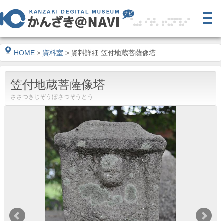
HOME
>
資料室
> 資料詳細 笠付地蔵菩薩像塔
笠付地蔵菩薩像塔
ささつきじぞうぼさつぞうとう