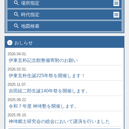
search
場所指定
search
時代指定
search
地図検索
info
おしらせ
2026.04.01.
伊東玄朴記念館整備寄附のお願い
2026.02.01.
伊東玄朴生誕225年祭を開催します！
2025.11.07.
吉田絃二郎生誕140年祭を開催します。
2025.09.22.
令和７年度 神埼塾を開催します。
2025.05.10.
神埼郷土研究会の総会において講演を行いました