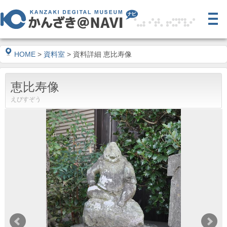
HOME
>
資料室
> 資料詳細 恵比寿像
恵比寿像
えびすぞう