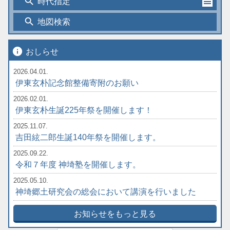
search
時代指定
search
地図検索
info
おしらせ
2026.04.01.
伊東玄朴記念館整備寄附のお願い
2026.02.01.
伊東玄朴生誕225年祭を開催します！
2025.11.07.
吉田絃二郎生誕140年祭を開催します。
2025.09.22.
令和７年度 神埼塾を開催します。
2025.05.10.
神埼郷土研究会の総会において講演を行いました
お知らせをもっと見る