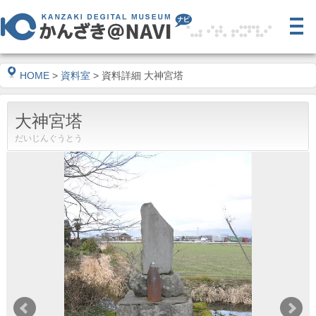
HOME
>
資料室
> 資料詳細 大神宮塔
大神宮塔
だいじんぐうとう