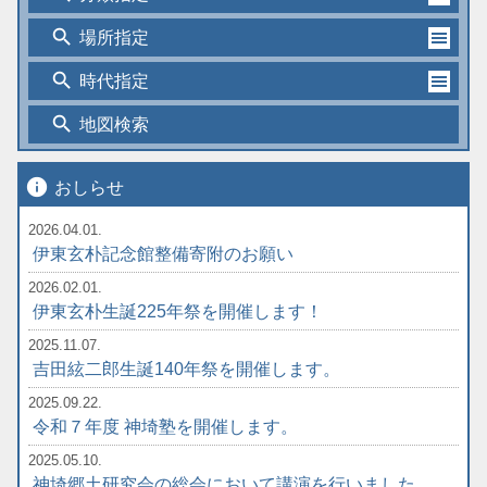
search
場所指定
search
時代指定
search
地図検索
info
おしらせ
2026.04.01.
伊東玄朴記念館整備寄附のお願い
2026.02.01.
伊東玄朴生誕225年祭を開催します！
2025.11.07.
吉田絃二郎生誕140年祭を開催します。
2025.09.22.
令和７年度 神埼塾を開催します。
2025.05.10.
神埼郷土研究会の総会において講演を行いました