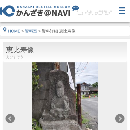
HOME
>
資料室
> 資料詳細 恵比寿像
恵比寿像
えびすぞう