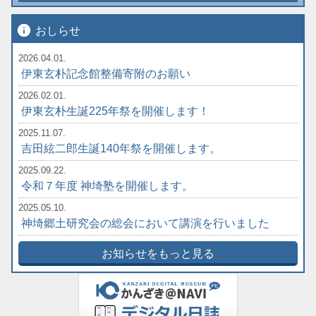
info
おしらせ
2026.04.01.
伊東玄朴記念館整備寄附のお願い
2026.02.01.
伊東玄朴生誕225年祭を開催します！
2025.11.07.
吉田絃二郎生誕140年祭を開催します。
2025.09.22.
令和７年度 神埼塾を開催します。
2025.05.10.
神埼郷土研究会の総会において講演を行いました
お知らせをもっと見る