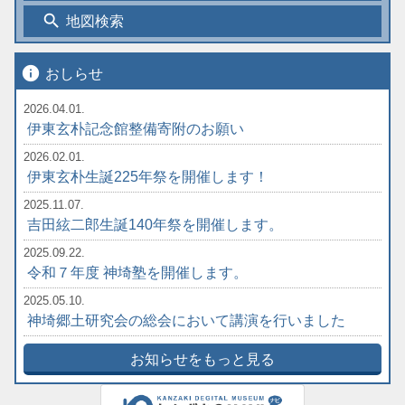
search
地図検索
info
おしらせ
2026.04.01.
伊東玄朴記念館整備寄附のお願い
2026.02.01.
伊東玄朴生誕225年祭を開催します！
2025.11.07.
吉田絃二郎生誕140年祭を開催します。
2025.09.22.
令和７年度 神埼塾を開催します。
2025.05.10.
神埼郷土研究会の総会において講演を行いました
お知らせをもっと見る