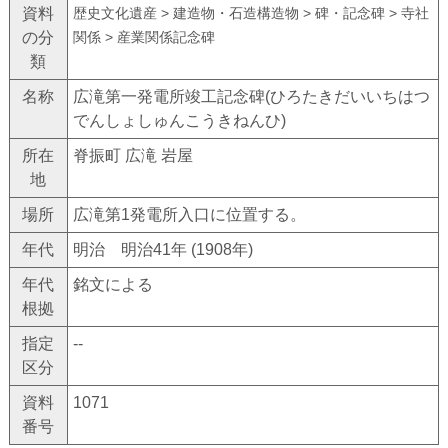
資料
歴史文化遺産 > 建造物・石造構造物 > 碑・記念碑 > 寺社
の分
関係 > 産業関係記念碑
類
名称
広滝第一発電所竣工記念碑(ひろたきだいいちはつ
でんしょしゅんこうきねんひ)
所在
脊振町 広滝 岩屋
地
場所
広滝第1発電所入口に位置する。
年代
明治 明治41年 (1908年)
年代
銘文による
根拠
指定
--
区分
資料
1071
番号