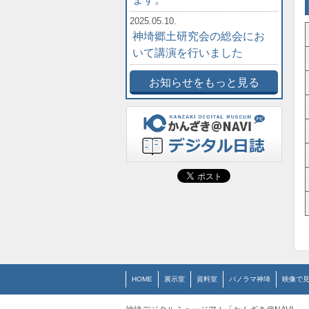
2025.05.10.
神埼郷土研究会の総会にお
いて講演を行いました
お知らせをもっと見る
HOME
展示室
資料室
パノラマ神埼
映像で