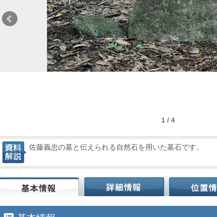
1 / 4
佐藤義忠の墓と伝えられる自然石を用いた墓石です。