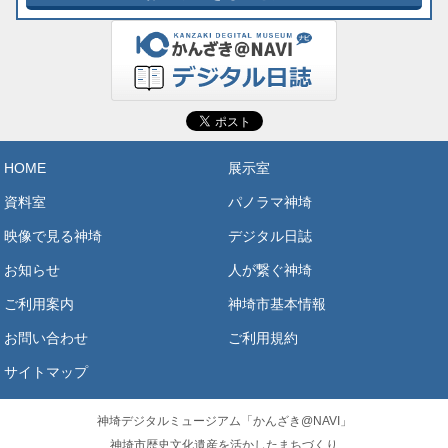
HOME
展示室
資料室
パノラマ神埼
映像で見る神埼
デジタル日誌
お知らせ
人が繋ぐ神埼
ご利用案内
神埼市基本情報
お問い合わせ
ご利用規約
サイトマップ
神埼デジタルミュージアム「かんざき@NAVI」
神埼市歴史文化遺産を活かしたまちづくり