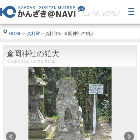
HOME
>
資料室
> 資料詳細 倉岡神社の狛犬
倉岡神社の狛犬
くらおかじんじゃのこまいぬ