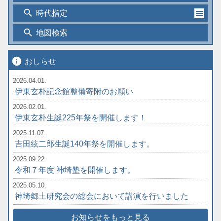
search
時代指定
search
地図検索
info
おしらせ
2026.04.01.
伊東玄朴記念館整備寄附のお願い
2026.02.01.
伊東玄朴生誕225年祭を開催します！
2025.11.07.
吉田絃二郎生誕140年祭を開催します。
2025.09.22.
令和７年度 神埼塾を開催します。
2025.05.10.
神埼郷土研究会の総会において講演を行いました
お知らせをもっと見る