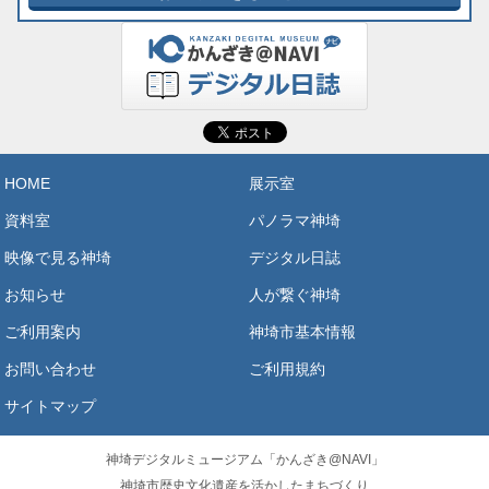
HOME
展示室
資料室
パノラマ神埼
映像で見る神埼
デジタル日誌
お知らせ
人が繋ぐ神埼
ご利用案内
神埼市基本情報
お問い合わせ
ご利用規約
サイトマップ
神埼デジタルミュージアム「かんざき@NAVI」
神埼市歴史文化遺産を活かしたまちづくり