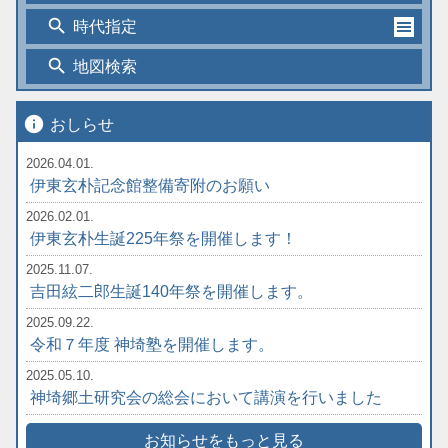
search
時代指定
search
地図検索
info
おしらせ
2026.04.01.
伊東玄朴記念館整備寄附のお願い
2026.02.01.
伊東玄朴生誕225年祭を開催します！
2025.11.07.
吉田絃二郎生誕140年祭を開催します。
2025.09.22.
令和７年度 神埼塾を開催します。
2025.05.10.
神埼郷土研究会の総会において講演を行いました
お知らせをもっと見る