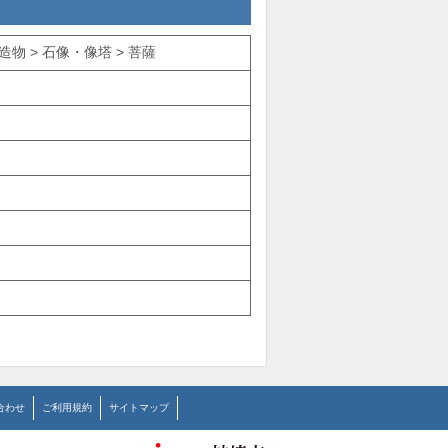
物 > 石像・像塔 > 菩薩
合わせ
ご利用規約
サイトマップ