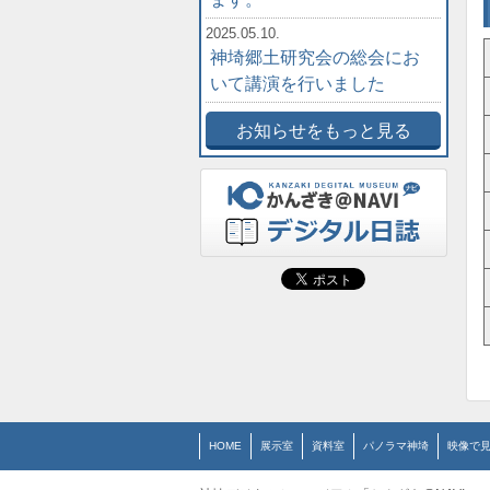
2025.05.10.
神埼郷土研究会の総会にお
いて講演を行いました
お知らせをもっと見る
HOME
展示室
資料室
パノラマ神埼
映像で