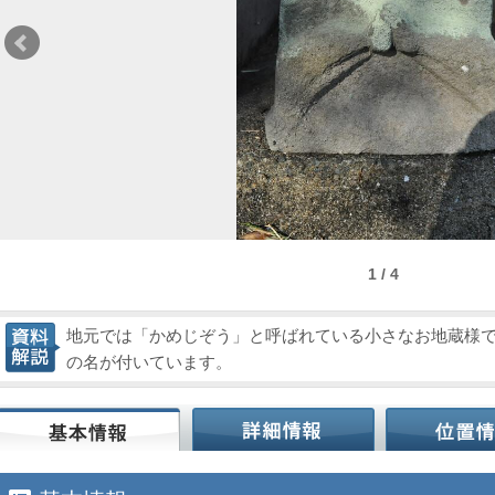
1 / 4
地元では「かめじぞう」と呼ばれている小さなお地蔵様
の名が付いています。