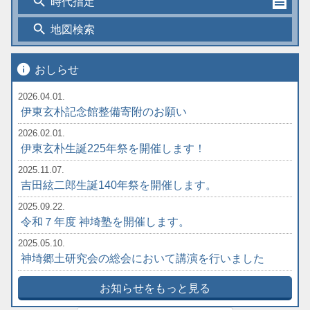
search
時代指定
search
地図検索
info
おしらせ
2026.04.01.
伊東玄朴記念館整備寄附のお願い
2026.02.01.
伊東玄朴生誕225年祭を開催します！
2025.11.07.
吉田絃二郎生誕140年祭を開催します。
2025.09.22.
令和７年度 神埼塾を開催します。
2025.05.10.
神埼郷土研究会の総会において講演を行いました
お知らせをもっと見る