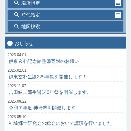
search
場所指定
search
時代指定
search
地図検索
info
おしらせ
2026.04.01.
伊東玄朴記念館整備寄附のお願い
2026.02.01.
伊東玄朴生誕225年祭を開催します！
2025.11.07.
吉田絃二郎生誕140年祭を開催します。
2025.09.22.
令和７年度 神埼塾を開催します。
2025.05.10.
神埼郷土研究会の総会において講演を行いました