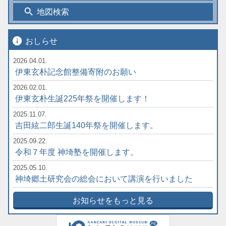
search
地図検索
info
おしらせ
2026.04.01.
伊東玄朴記念館整備寄附のお願い
2026.02.01.
伊東玄朴生誕225年祭を開催します！
2025.11.07.
吉田絃二郎生誕140年祭を開催します。
2025.09.22.
令和７年度 神埼塾を開催します。
2025.05.10.
神埼郷土研究会の総会において講演を行いました
お知らせをもっと見る