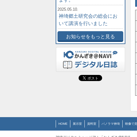
2025.05.10.
神埼郷土研究会の総会にお
いて講演を行いました
お知らせをもっと見る
HOME
展示室
資料室
パノラマ神埼
映像で