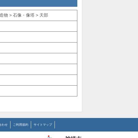
物 > 石像・像塔 > 天部
合わせ
ご利用規約
サイトマップ