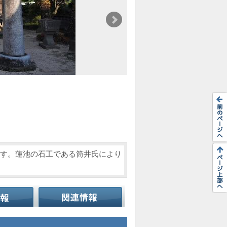
居です。蓮池の石工である筒井氏により