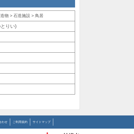
物 > 石造施設 > 鳥居
とりい)
合わせ
ご利用規約
サイトマップ