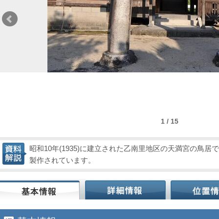
1 / 15
昭和10年(1935)に建立された乙南里地区の天満宮の鳥
製作されています。