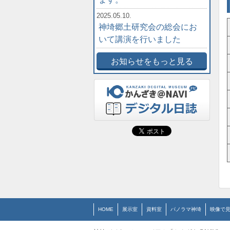
2025.05.10.
神埼郷土研究会の総会にお
いて講演を行いました
お知らせをもっと見る
HOME
展示室
資料室
パノラマ神埼
映像で