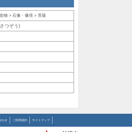
物 > 石像・像塔 > 菩薩
さつぞう)
合わせ
ご利用規約
サイトマップ