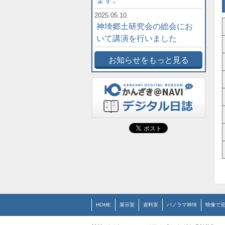
2025.05.10.
神埼郷土研究会の総会にお
いて講演を行いました
お知らせをもっと見る
HOME
展示室
資料室
パノラマ神埼
映像で