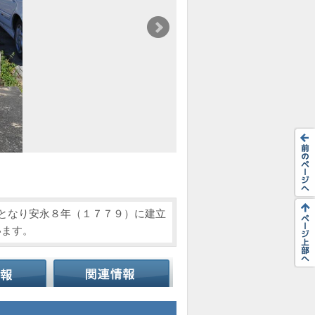
となり安永８年（１７７９）に建立
います。