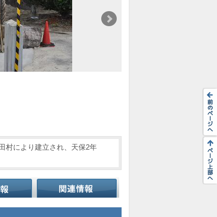
岩田村により建立され、天保2年