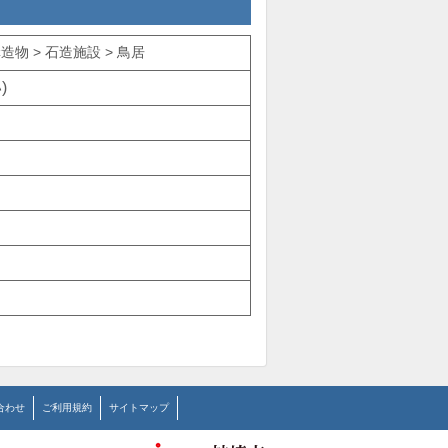
物 > 石造施設 > 鳥居
)
合わせ
ご利用規約
サイトマップ