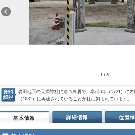
1 / 5
岩田地区の天満神社に建つ鳥居で、享保6年（1721）に
（1831）に再建されていることが柱に刻まれています。