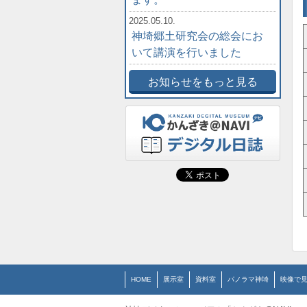
2025.05.10.
神埼郷土研究会の総会にお
いて講演を行いました
お知らせをもっと見る
HOME
展示室
資料室
パノラマ神埼
映像で