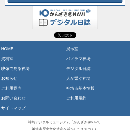
HOME
展示室
資料室
パノラマ神埼
映像で見る神埼
デジタル日誌
お知らせ
人が繋ぐ神埼
ご利用案内
神埼市基本情報
お問い合わせ
ご利用規約
サイトマップ
神埼デジタルミュージアム「かんざき@NAVI」
神埼市歴史文化遺産を活かしたまちづくり