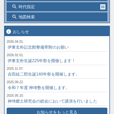
search
時代指定
search
地図検索
info
おしらせ
2026.04.01.
伊東玄朴記念館整備寄附のお願い
2026.02.01.
伊東玄朴生誕225年祭を開催します！
2025.11.07.
吉田絃二郎生誕140年祭を開催します。
2025.09.22.
令和７年度 神埼塾を開催します。
2025.05.10.
神埼郷土研究会の総会において講演を行いました
お知らせをもっと見る