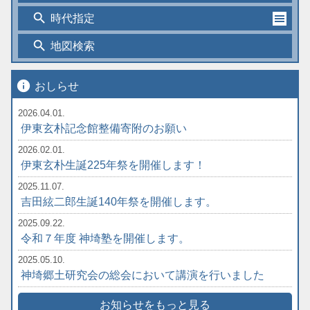
search
時代指定
search
地図検索
info
おしらせ
2026.04.01.
伊東玄朴記念館整備寄附のお願い
2026.02.01.
伊東玄朴生誕225年祭を開催します！
2025.11.07.
吉田絃二郎生誕140年祭を開催します。
2025.09.22.
令和７年度 神埼塾を開催します。
2025.05.10.
神埼郷土研究会の総会において講演を行いました
お知らせをもっと見る