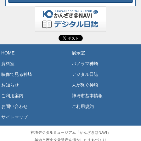
HOME
展示室
資料室
パノラマ神埼
映像で見る神埼
デジタル日誌
お知らせ
人が繋ぐ神埼
ご利用案内
神埼市基本情報
お問い合わせ
ご利用規約
サイトマップ
神埼デジタルミュージアム「かんざき@NAVI」
神埼市歴史文化遺産を活かしたまちづくり