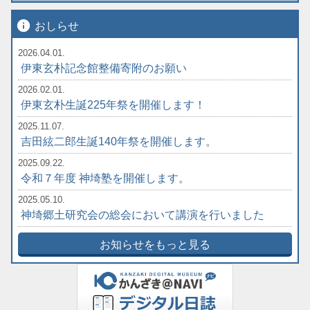
info
おしらせ
2026.04.01.
伊東玄朴記念館整備寄附のお願い
2026.02.01.
伊東玄朴生誕225年祭を開催します！
2025.11.07.
吉田絃二郎生誕140年祭を開催します。
2025.09.22.
令和７年度 神埼塾を開催します。
2025.05.10.
神埼郷土研究会の総会において講演を行いました
お知らせをもっと見る