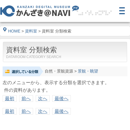
HOME
>
資料室
> 資料室 分類検索
資料室 分類検索
DATAROOM CATEGORY SEARCH
自然・景観資源
>
景観・眺望
左のメニューから、表示する分類を選択できます。
件の資料があります。
最初
前へ
次へ
最後へ
最初
前へ
次へ
最後へ