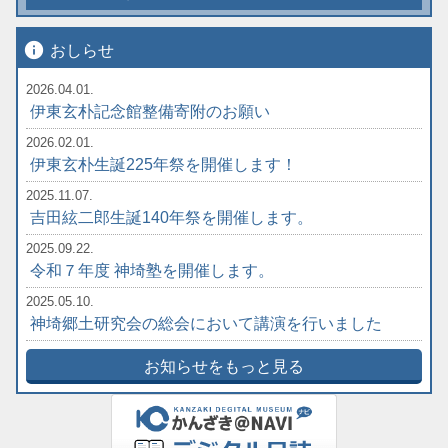
info
おしらせ
2026.04.01.
伊東玄朴記念館整備寄附のお願い
2026.02.01.
伊東玄朴生誕225年祭を開催します！
2025.11.07.
吉田絃二郎生誕140年祭を開催します。
2025.09.22.
令和７年度 神埼塾を開催します。
2025.05.10.
神埼郷土研究会の総会において講演を行いました
お知らせをもっと見る