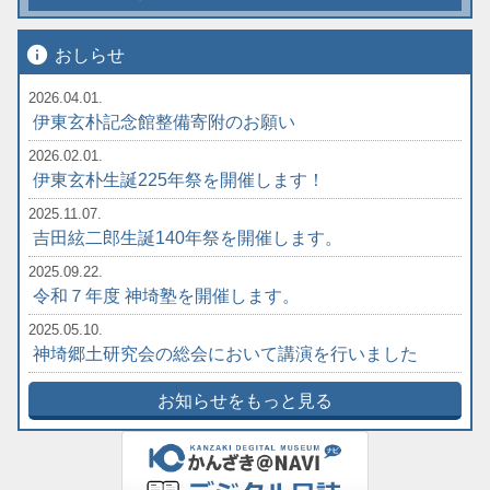
info
おしらせ
2026.04.01.
伊東玄朴記念館整備寄附のお願い
2026.02.01.
伊東玄朴生誕225年祭を開催します！
2025.11.07.
吉田絃二郎生誕140年祭を開催します。
2025.09.22.
令和７年度 神埼塾を開催します。
2025.05.10.
神埼郷土研究会の総会において講演を行いました
お知らせをもっと見る