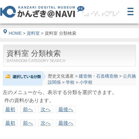
HOME
>
資料室
> 資料室 分類検索
資料室 分類検索
DATAROOM CATEGORY SEARCH
歴史文化遺産
>
建造物・石造構造物
>
公共施
設関係
>
学校
>
小学校
左のメニューから、表示する分類を選択できます。
件の資料があります。
最初
前へ
次へ
最後へ
最初
前へ
次へ
最後へ