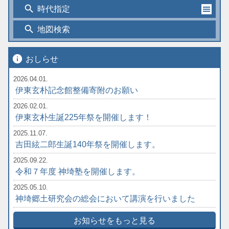
search
時代指定
search
地図検索
info
おしらせ
2026.04.01.
伊東玄朴記念館整備寄附のお願い
2026.02.01.
伊東玄朴生誕225年祭を開催します！
2025.11.07.
吉田絃二郎生誕140年祭を開催します。
2025.09.22.
令和７年度 神埼塾を開催します。
2025.05.10.
神埼郷土研究会の総会において講演を行いました
お知らせをもっと見る