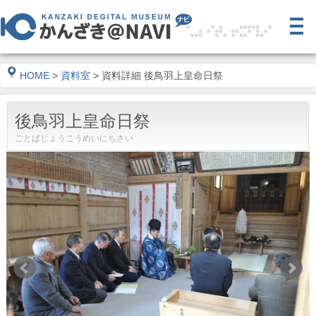
HOME
>
資料室
> 資料詳細 後鳥羽上皇命日祭
後鳥羽上皇命日祭
ごとばじょうこうめいにちさい