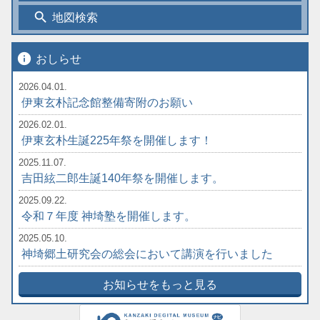
search
地図検索
info
おしらせ
2026.04.01.
伊東玄朴記念館整備寄附のお願い
2026.02.01.
伊東玄朴生誕225年祭を開催します！
2025.11.07.
吉田絃二郎生誕140年祭を開催します。
2025.09.22.
令和７年度 神埼塾を開催します。
2025.05.10.
神埼郷土研究会の総会において講演を行いました
お知らせをもっと見る