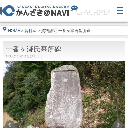
HOME
>
資料室
> 資料詳細 一番ヶ瀬氏墓所碑
一番ヶ瀬氏墓所碑
いちばんがせしぼしょひ