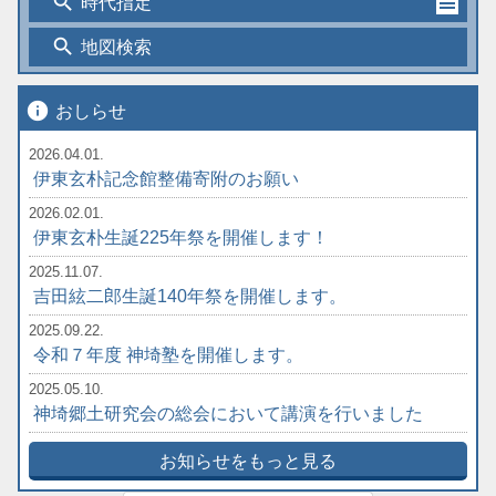
search
時代指定
search
地図検索
info
おしらせ
2026.04.01.
伊東玄朴記念館整備寄附のお願い
2026.02.01.
伊東玄朴生誕225年祭を開催します！
2025.11.07.
吉田絃二郎生誕140年祭を開催します。
2025.09.22.
令和７年度 神埼塾を開催します。
2025.05.10.
神埼郷土研究会の総会において講演を行いました
お知らせをもっと見る