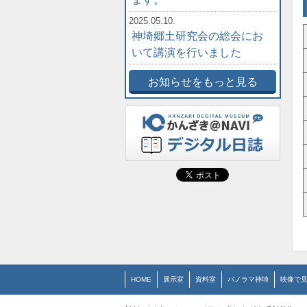
2025.05.10.
神埼郷土研究会の総会にお
いて講演を行いました
お知らせをもっと見る
HOME
展示室
資料室
パノラマ神埼
映像で