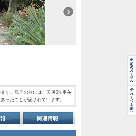
います。鳥居の柱には、天保5年甲午
であったことが記されています。