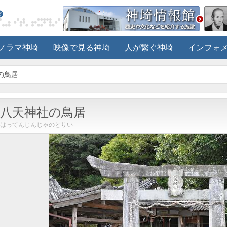
ノラマ神埼
映像で見る神埼
人が繋ぐ神埼
インフォ
の鳥居
八天神社の鳥居
はってんじんじゃのとりい