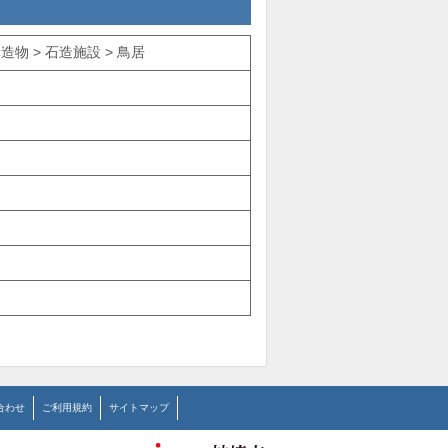
物 > 石造施設 > 鳥居
合わせ
ご利用規約
サイトマップ