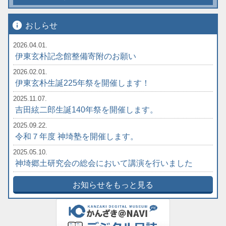
info
おしらせ
2026.04.01.
伊東玄朴記念館整備寄附のお願い
2026.02.01.
伊東玄朴生誕225年祭を開催します！
2025.11.07.
吉田絃二郎生誕140年祭を開催します。
2025.09.22.
令和７年度 神埼塾を開催します。
2025.05.10.
神埼郷土研究会の総会において講演を行いました
お知らせをもっと見る