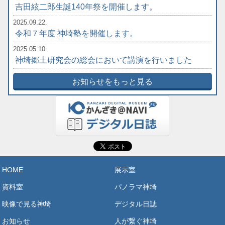
吉田絃二郎生誕140年祭を開催します。
2025.09.22.
令和７年度 神埼塾を開催します。
2025.05.10.
神埼郷土研究会の総会において講演を行いました
お知らせをもっと見る
HOME
展示室
資料室
パノラマ神埼
映像で見る神埼
デジタル日誌
お知らせ
人が繋ぐ神埼