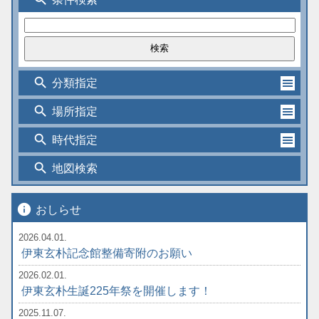
search
分類指定
search
場所指定
search
時代指定
search
地図検索
info
おしらせ
2026.04.01.
伊東玄朴記念館整備寄附のお願い
2026.02.01.
伊東玄朴生誕225年祭を開催します！
2025.11.07.