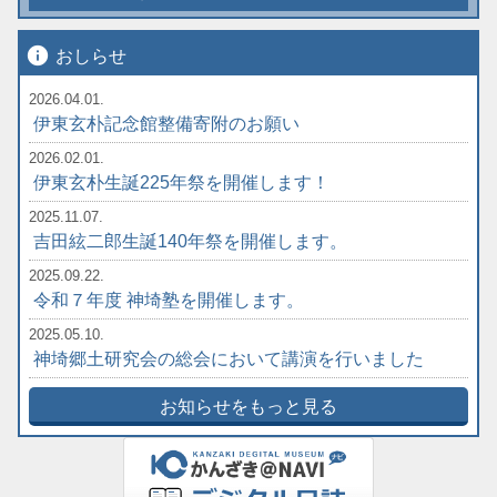
info
おしらせ
2026.04.01.
伊東玄朴記念館整備寄附のお願い
2026.02.01.
伊東玄朴生誕225年祭を開催します！
2025.11.07.
吉田絃二郎生誕140年祭を開催します。
2025.09.22.
令和７年度 神埼塾を開催します。
2025.05.10.
神埼郷土研究会の総会において講演を行いました
お知らせをもっと見る