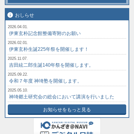
info
おしらせ
2026.04.01.
伊東玄朴記念館整備寄附のお願い
2026.02.01.
伊東玄朴生誕225年祭を開催します！
2025.11.07.
吉田絃二郎生誕140年祭を開催します。
2025.09.22.
令和７年度 神埼塾を開催します。
2025.05.10.
神埼郷土研究会の総会において講演を行いました
お知らせをもっと見る