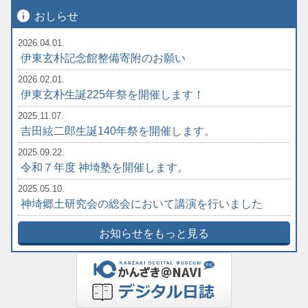
info
おしらせ
2026.04.01.
伊東玄朴記念館整備寄附のお願い
2026.02.01.
伊東玄朴生誕225年祭を開催します！
2025.11.07.
吉田絃二郎生誕140年祭を開催します。
2025.09.22.
令和７年度 神埼塾を開催します。
2025.05.10.
神埼郷土研究会の総会において講演を行いました
お知らせをもっと見る