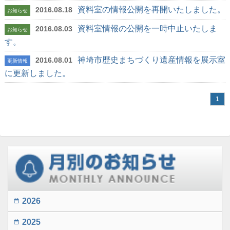
資料室の情報公開を再開いたしました。
2016.08.18
お知らせ
資料室情報の公開を一時中止いたしま
2016.08.03
お知らせ
す。
神埼市歴史まちづくり遺産情報を展示室
2016.08.01
更新情報
に更新しました。
1
2026
date_range
2025
date_range