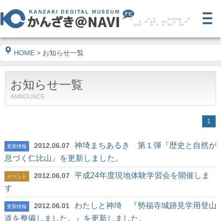
HOME
> お知らせ一覧
お知らせ一覧
ANNOUNCE
1
神埼まちあるき 第１弾『歴史と自然が
2012.06.07
更新情報
息づく仁比山』を更新しました。
平成24年度現地体験学習会を開催しま
2012.06.07
イベント
す
わたしと神埼 『勢福寺城跡見学用登山
2012.06.01
更新情報
道を整備しました。』を更新しました。