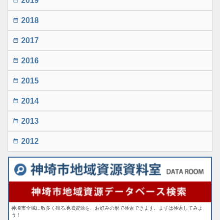
2019
2018
date_range
2017
date_range
2016
date_range
2015
date_range
2014
date_range
2013
date_range
2012
date_range
神埼市全域に数多く残る地域資源を、お好みの形で検索できます。まずは検索してみよ
う！