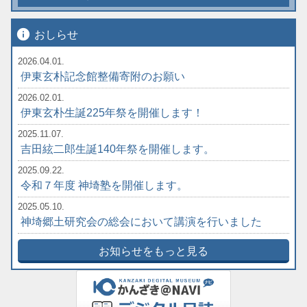
info
おしらせ
2026.04.01.
伊東玄朴記念館整備寄附のお願い
2026.02.01.
伊東玄朴生誕225年祭を開催します！
2025.11.07.
吉田絃二郎生誕140年祭を開催します。
2025.09.22.
令和７年度 神埼塾を開催します。
2025.05.10.
神埼郷土研究会の総会において講演を行いました
お知らせをもっと見る