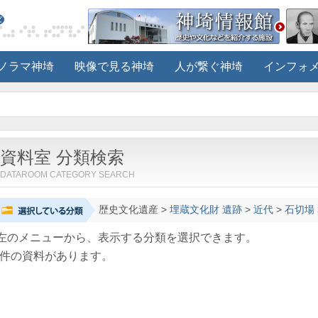
ノラマ神埼
映像で見る神埼
人が繋ぐ神埼
インフォ
資料室 分類検索
DATAROOM CATEGORY SEARCH
歴史文化遺産
>
埋蔵文化財 遺跡
>
近代
>
石切場
左のメニューから、表示する分類を選択できます。
件の資料があります。