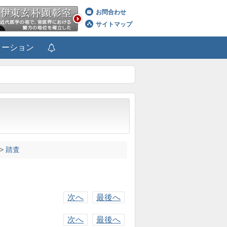
お問合わせ
サイトマップ
メーション
>
踏査
次へ
最後へ
次へ
最後へ