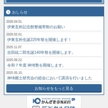
info
おしらせ
2026.04.01.
伊東玄朴記念館整備寄附のお願い
2026.02.01.
伊東玄朴生誕225年祭を開催します！
2025.11.07.
吉田絃二郎生誕140年祭を開催します。
2025.09.22.
令和７年度 神埼塾を開催します。
2025.05.10.
神埼郷土研究会の総会において講演を行いました
お知らせをもっと見る