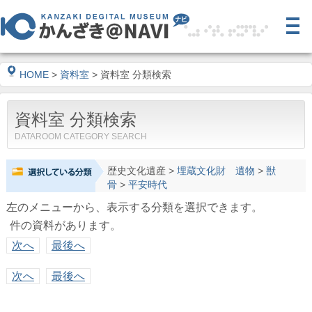
HOME
>
資料室
> 資料室 分類検索
資料室 分類検索
DATAROOM CATEGORY SEARCH
歴史文化遺産
>
埋蔵文化財 遺物
>
獣
骨
>
平安時代
左のメニューから、表示する分類を選択できます。
件の資料があります。
次へ
最後へ
次へ
最後へ